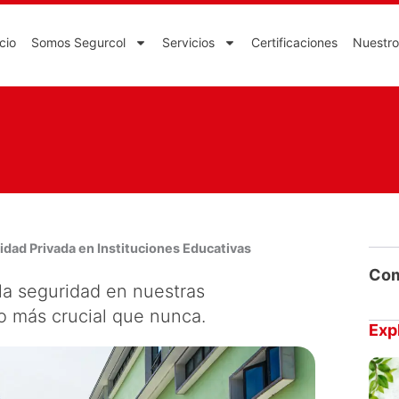
icio
Somos Segurcol
Servicios
Certificaciones
Nuestro
idad Privada en Instituciones Educativas
Com
a seguridad en nuestras
to más crucial que nunca.
Exp