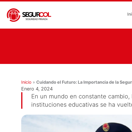
Ir
al
In
contenido
Inicio
»
Cuidando el Futuro: La Importancia de la Segur
Enero 4, 2024
En un mundo en constante cambio, l
instituciones educativas se ha vuel