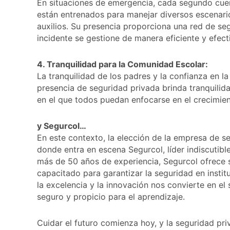
En situaciones de emergencia, cada segundo cuen
están entrenados para manejar diversos escenari
auxilios. Su presencia proporciona una red de se
incidente se gestione de manera eficiente y efect
4. Tranquilidad para la Comunidad Escolar:
La tranquilidad de los padres y la confianza en l
presencia de seguridad privada brinda tranquilid
en el que todos puedan enfocarse en el crecimie
y Segurcol…
En este contexto, la elección de la empresa de s
donde entra en escena Segurcol, líder indiscutibl
más de 50 años de experiencia, Segurcol ofrece s
capacitado para garantizar la seguridad en inst
la excelencia y la innovación nos convierte en el
seguro y propicio para el aprendizaje.
Cuidar el futuro comienza hoy, y la seguridad pri