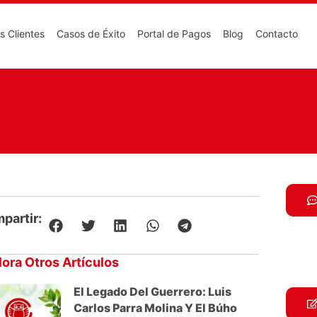
s Clientes
Casos de Éxito
Portal de Pagos
Blog
Contacto
partir:
lora Otros Artículos
El Legado Del Guerrero: Luis
Carlos Parra Molina Y El Búho