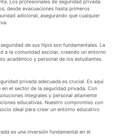
ta. Los profesionales de seguridad privada
os, desde evacuaciones hasta primeros
guridad adicional, asegurando que cualquier
iva.
a seguridad de sus hijos son fundamentales. La
ad a la comunidad escolar, creando un entorno
nto académico y personal de los estudiantes.
eguridad privada adecuada es crucial. Es aquí
e en el sector de la seguridad privada. Con
oluciones integrales y personal altamente
ituciones educativas. Nuestro compromiso con
 socio ideal para crear un entorno educativo
vada es una inversión fundamental en el