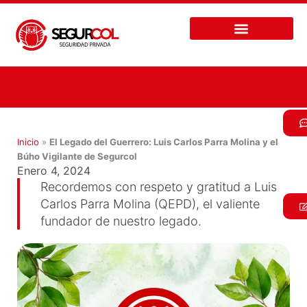
Ir
al
contenido
Inicio
»
El Legado del Guerrero: Luis Carlos Parra Molina y el
Búho Vigilante de Segurcol
Enero 4, 2024
Recordemos con respeto y gratitud a Luis
Carlos Parra Molina (QEPD), el valiente
fundador de nuestro legado.